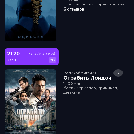
фэнтези, боевик, приключения
6 отзывов
21:20
400 / 800 руб.
Зал 1
2D
Великобритания
18+
Ограбить Лондон
1 ч 38 мин
боевик, триллер, криминал,
детектив