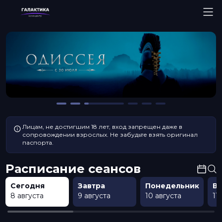
Лицам, не достигшим 18 лет, вход запрещен даже в
сопровождении взрослых. Не забудьте взять оригинал
паспорта.
Расписание сеансов
Сегодня
Завтра
Понедельник
В
8 августа
9 августа
10 августа
11