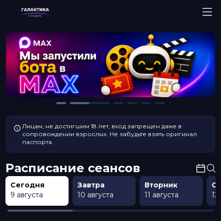
Лицам, не достигшим 18 лет, вход запрещен даже в
сопровождении взрослых. Не забудьте взять оригинал
паспорта.
Расписание сеансов
Сегодня
Завтра
Вторник
С
9 августа
10 августа
11 августа
12