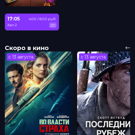
17:05
400 / 800 руб.
Зал 2
2D
Скоро в кино
с 13 августа
с 13 августа