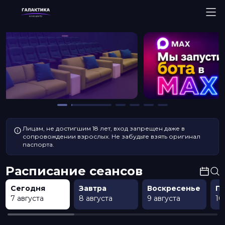
Лицам, не достигшим 18 лет, вход запрещен даже в
сопровождении взрослых. Не забудьте взять оригинал
паспорта.
Расписание сеансов
Сегодня
Завтра
Воскресенье
П
7 августа
8 августа
9 августа
10