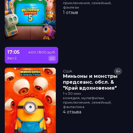
приключения, семейный,
фэнтези
1 отзыв
17:05
400 / 800 руб.
Зал 2
2D
США
6+
Миньоны и монстры
прeдсeанc. обсл. &
"Край вдохновения"
1 ч 30 мин
комедия, мультфильм,
приключения, семейный,
фантастика
4 отзыва