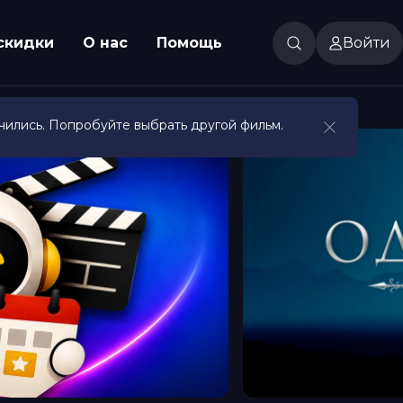
скидки
О нас
Помощь
Войти
чились. Попробуйте выбрать другой фильм.