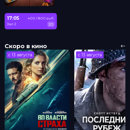
17:05
400 / 800 руб.
Зал 2
2D
Скоро в кино
с 13 августа
с 13 августа