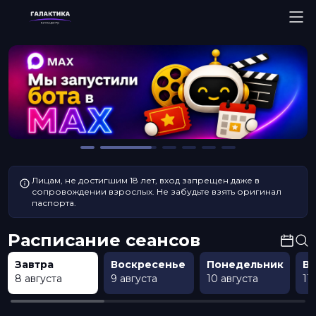
Лицам, не достигшим 18 лет, вход запрещен даже в
сопровождении взрослых. Не забудьте взять оригинал
паспорта.
Расписание сеансов
Завтра
Воскресенье
Понедельник
В
8 августа
9 августа
10 августа
11