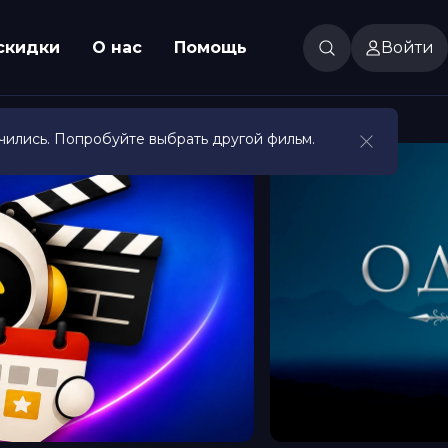
скидки
О нас
Помощь
Войти
чились. Попробуйте выбрать другой фильм.