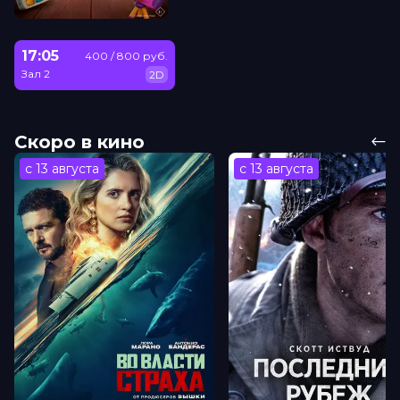
17:05
400 / 800 руб.
Зал 2
2D
Скоро в кино
с 13 августа
с 13 августа