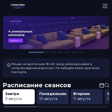
Лицам, не достигшим 18 лет, вход запрещен даже в
сопровождении взрослых. Не забудьте взять оригинал
паспорта.
Расписание сеансов
Завтра
Понедельник
Вторник
С
9 августа
10 августа
11 августа
12