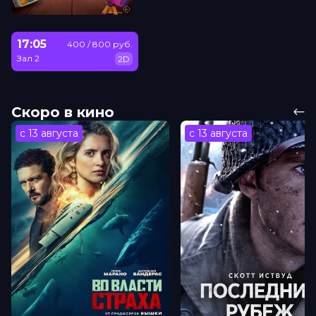
17:05
400 / 800 руб.
Зал 2
2D
Скоро в кино
с 13 августа
с 13 августа