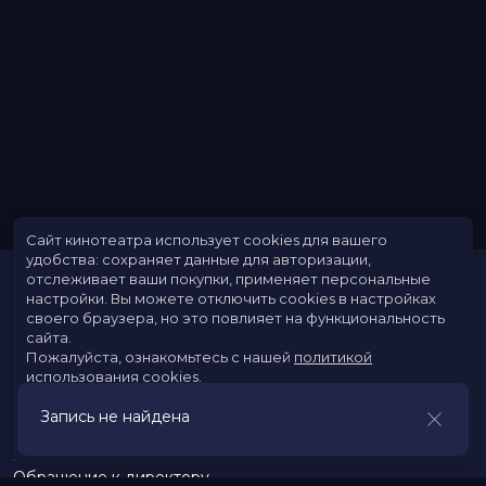
Сайт кинотеатра использует cookies для вашего
удобства: сохраняет данные для авторизации,
отслеживает ваши покупки, применяет персональные
настройки.
Вы можете отключить cookies в настройках
своего браузера, но это повлияет на функциональность
сайта.
Пожалуйста, ознакомьтесь с нашей
политикой
использования cookies
.
Расписание
Скоро в кино
Запись не найдена
Принять
Новости
Заведения
Обращение к директору