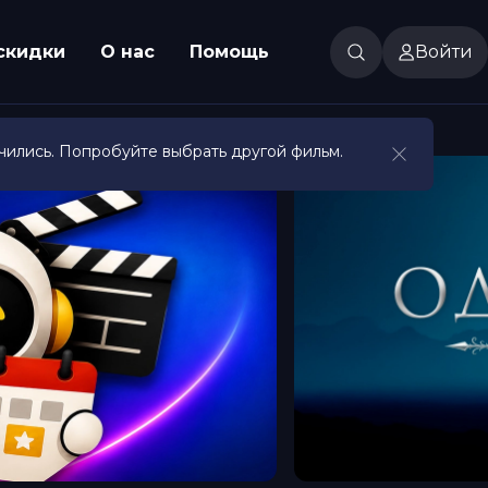
скидки
О нас
Помощь
Войти
чились. Попробуйте выбрать другой фильм.