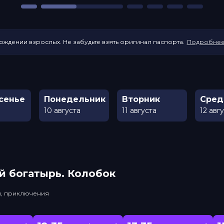
ождении взрослых. Не забудьте взять оригинал паспорта.
Подробне
сенье
Понедельник
Вторник
Сред
10 августа
11 августа
12 авг
й богатырь. Колобок
и, приключения