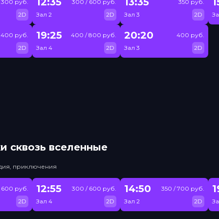
12:35
13:35
1
300 руб.
300 / 600 руб.
350 руб.
2D
Зал 2
2D
Зал 3
2D
За
19:25
20:20
400 руб.
400 / 800 руб.
400 руб.
2D
Зал 4
2D
Зал 3
2D
и сквозь вселенные
едия, приключения
12:55
14:50
1
 600 руб.
300 / 600 руб.
350 / 700 руб.
2D
Зал 4
2D
Зал 2
2D
За