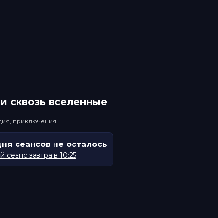
и сквозь вселенные
едия, приключения
дня сеансов не осталось
 сеанс завтра в 10:25