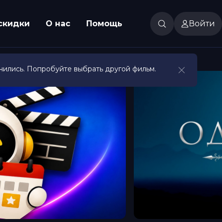
скидки
О нас
Помощь
Войти
чились. Попробуйте выбрать другой фильм.