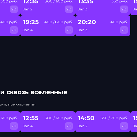
12:35
13:35
1
300 руб.
300 / 600 руб.
350 руб.
2D
Зал 2
2D
Зал 3
2D
За
19:25
20:20
400 руб.
400 / 800 руб.
400 руб.
2D
Зал 4
2D
Зал 3
2D
и сквозь вселенные
едия, приключения
12:55
14:50
1
 600 руб.
300 / 600 руб.
350 / 700 руб.
2D
Зал 4
2D
Зал 2
2D
За