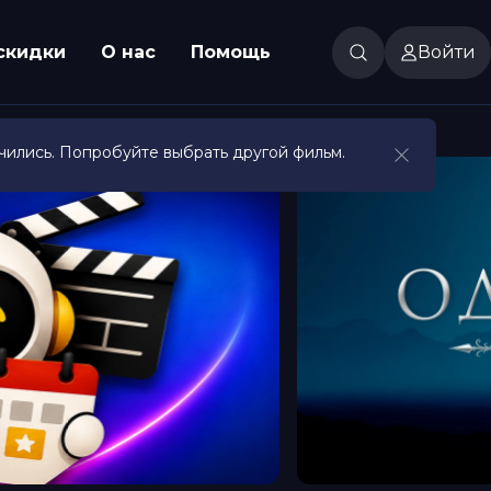
скидки
О нас
Помощь
Войти
чились. Попробуйте выбрать другой фильм.