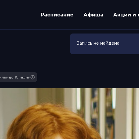
Расписание
Афиша
Акции и 
Запись не найдена
ильм
до 10 июня