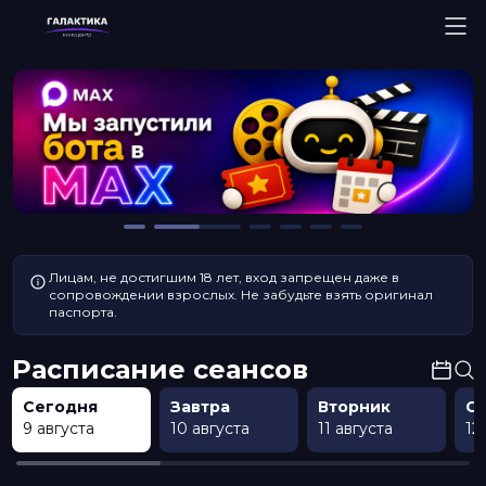
Лицам, не достигшим 18 лет, вход запрещен даже в
сопровождении взрослых. Не забудьте взять оригинал
паспорта.
Расписание сеансов
Сегодня
Завтра
Вторник
С
9 августа
10 августа
11 августа
12