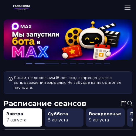
Лицам, не достигшим 18 лет, вход запрещен даже в
сопровождении взрослых. Не забудьте взять оригинал
паспорта.
Расписание сеансов
Завтра
Суббота
Воскресенье
П
7 августа
8 августа
9 августа
10