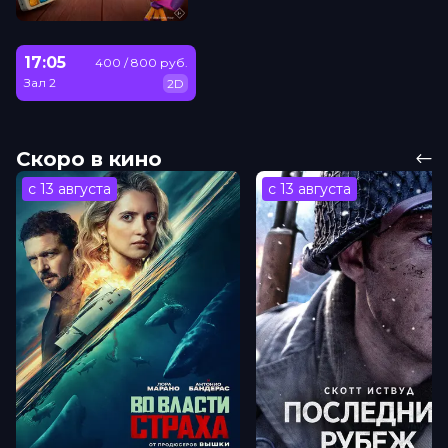
17:05
400 / 800 руб.
Зал 2
2D
Скоро в кино
с 13 августа
с 13 августа