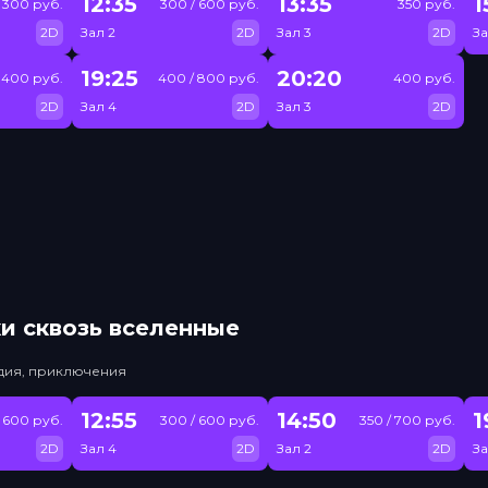
12:35
13:35
1
300 руб.
300 / 600 руб.
350 руб.
2D
Зал 2
2D
Зал 3
2D
За
19:25
20:20
400 руб.
400 / 800 руб.
400 руб.
2D
Зал 4
2D
Зал 3
2D
и сквозь вселенные
едия, приключения
12:55
14:50
1
 600 руб.
300 / 600 руб.
350 / 700 руб.
2D
Зал 4
2D
Зал 2
2D
За