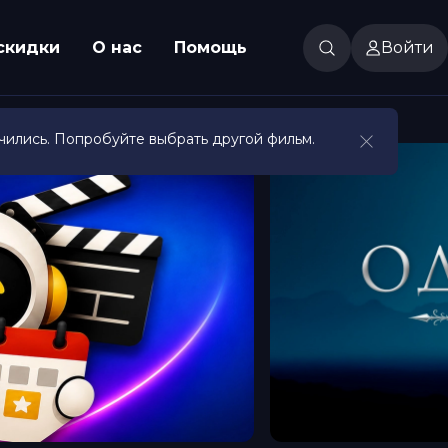
скидки
О нас
Помощь
Войти
чились. Попробуйте выбрать другой фильм.