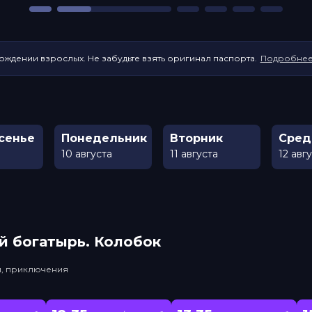
ождении взрослых. Не забудьте взять оригинал паспорта.
Подробне
сенье
Понедельник
Вторник
Сред
10 августа
11 августа
12 авг
й богатырь. Колобок
и, приключения