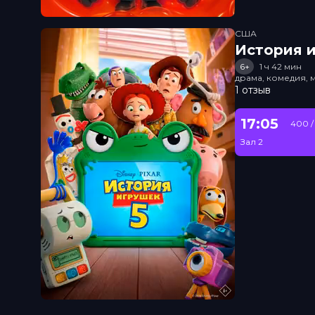
США
История и
6+
1 ч 42 мин
драма, комедия, 
1 отзыв
17:05
400 /
Зал 2