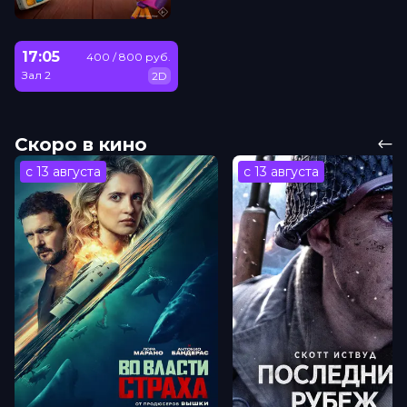
17:05
400 / 800 руб.
Зал 2
2D
Скоро в кино
с 13 августа
с 13 августа