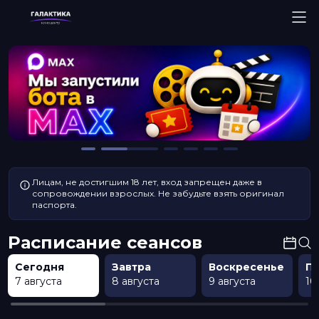
Лицам, не достигшим 18 лет, вход запрещен даже в
сопровождении взрослых. Не забудьте взять оригинал
паспорта.
Расписание сеансов
Сегодня
Завтра
Воскресенье
П
7 августа
8 августа
9 августа
10