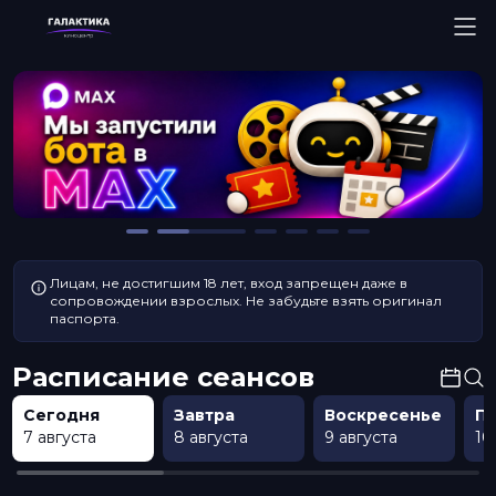
Лицам, не достигшим 18 лет, вход запрещен даже в
сопровождении взрослых. Не забудьте взять оригинал
паспорта.
Расписание сеансов
Сегодня
Завтра
Воскресенье
П
7 августа
8 августа
9 августа
10