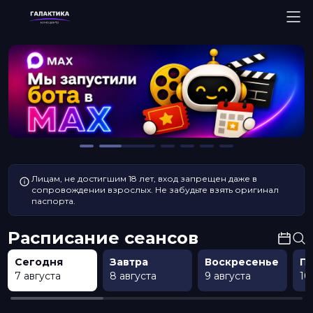
Лицам, не достигшим 18 лет, вход запрещен даже в
сопровождении взрослых. Не забудьте взять оригинал
паспорта.
Расписание сеансов
Сегодня
Завтра
Воскресенье
П
7 августа
8 августа
9 августа
10