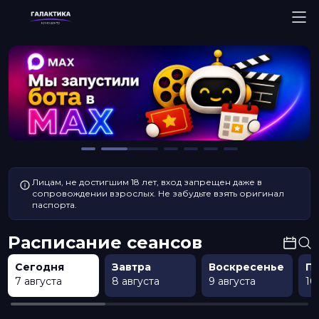
Лицам, не достигшим 18 лет, вход запрещен даже в
сопровождении взрослых. Не забудьте взять оригинал
паспорта.
Расписание сеансов
Сегодня
Завтра
Воскресенье
П
7 августа
8 августа
9 августа
10