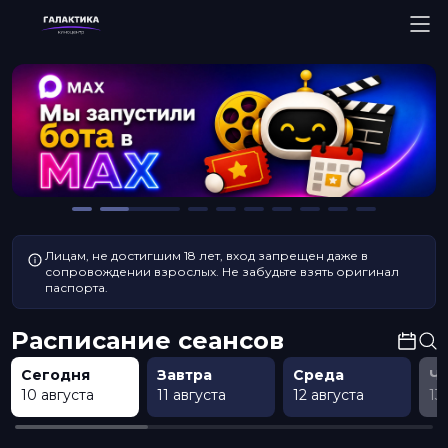
Лицам, не достигшим 18 лет, вход запрещен даже в
сопровождении взрослых. Не забудьте взять оригинал
паспорта.
Расписание сеансов
Сегодня
Завтра
Среда
Ч
10 августа
11 августа
12 августа
13