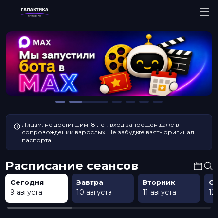
Лицам, не достигшим 18 лет, вход запрещен даже в
сопровождении взрослых. Не забудьте взять оригинал
паспорта.
Расписание сеансов
Сегодня
Завтра
Вторник
С
9 августа
10 августа
11 августа
12