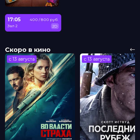
17:05
400 / 800 руб.
Зал 2
2D
Скоро в кино
с 13 августа
с 13 августа