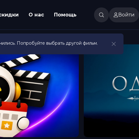
скидки
О нас
Помощь
Войти
чились. Попробуйте выбрать другой фильм.