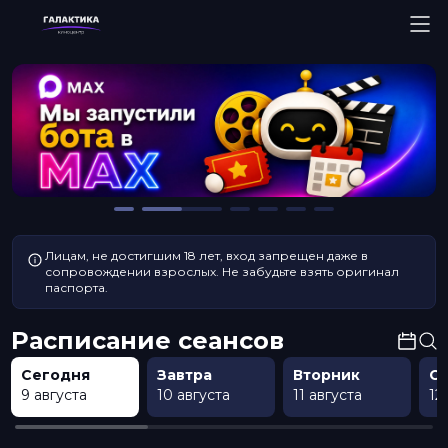
Лицам, не достигшим 18 лет, вход запрещен даже в
сопровождении взрослых. Не забудьте взять оригинал
паспорта.
Расписание сеансов
Сегодня
Завтра
Вторник
С
9 августа
10 августа
11 августа
12