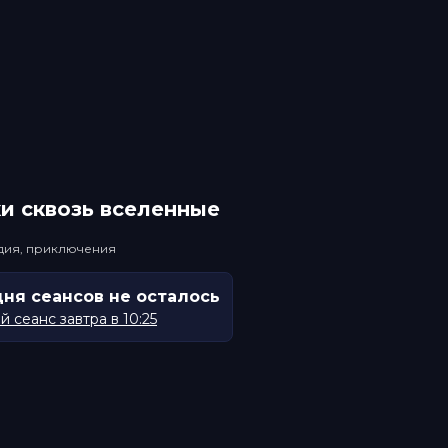
и сквозь вселенные
едия, приключения
дня сеансов не осталось
 сеанс завтра в 10:25