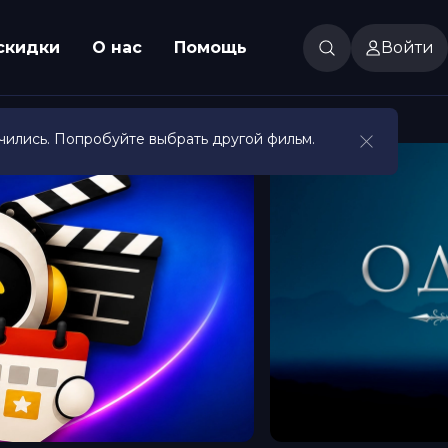
скидки
О нас
Помощь
Войти
чились. Попробуйте выбрать другой фильм.