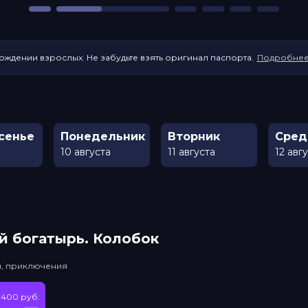
ождении взрослых. Не забудьте взять оригинал паспорта.
Подробне
сенье
Понедельник
Вторник
Сред
10 августа
11 августа
12 авг
й богатырь. Колобок
и, приключения
400 руб.