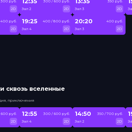
12:35
13:35
1
300 руб.
300 / 600 руб.
350 руб.
2D
Зал 2
2D
Зал 3
2D
За
19:25
20:20
400 руб.
400 / 800 руб.
400 руб.
2D
Зал 4
2D
Зал 3
2D
и сквозь вселенные
едия, приключения
12:55
14:50
1
 600 руб.
300 / 600 руб.
350 / 700 руб.
2D
Зал 4
2D
Зал 2
2D
За