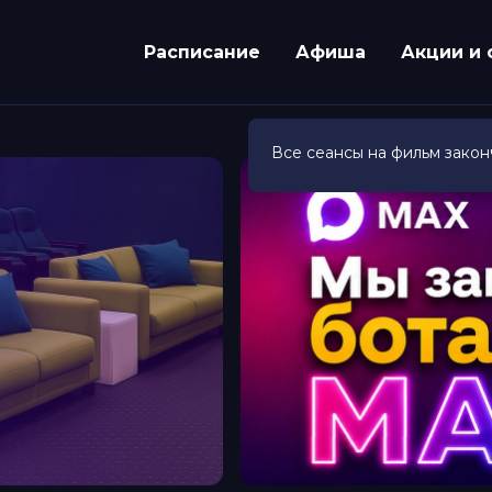
Расписание
Афиша
Акции и 
Все сеансы на фильм закон