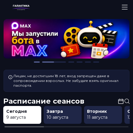
Лицам, не достигшим 18 лет, вход запрещен даже в
сопровождении взрослых. Не забудьте взять оригинал
паспорта.
Расписание сеансов
Сегодня
Завтра
Вторник
С
9 августа
10 августа
11 августа
12