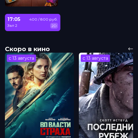
17:05
400 / 800 руб.
Зал 2
2D
Скоро в кино
с 13 августа
с 13 августа