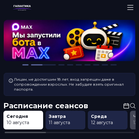
Лицам, не достигшим 18 лет, вход запрещен даже в
сопровождении взрослых. Не забудьте взять оригинал
паспорта.
Расписание сеансов
Сегодня
Завтра
Среда
Ч
10 августа
11 августа
12 августа
13