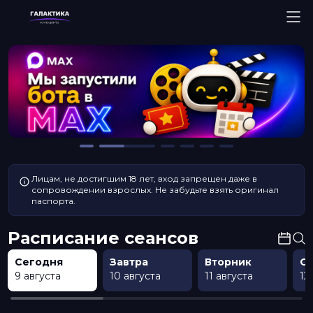
Лицам, не достигшим 18 лет, вход запрещен даже в
сопровождении взрослых. Не забудьте взять оригинал
паспорта.
Расписание сеансов
Сегодня
Завтра
Вторник
С
9 августа
10 августа
11 августа
12