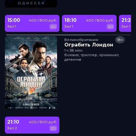
15:00
18:10
21:20
400 / 800 руб.
400 / 800 руб.
Зал 1
Зал 1
Зал 1
2D
2D
Великобритания
18+
Ограбить Лондон
1 ч 38 мин
боевик, триллер, криминал,
детектив
21:10
400 / 800 руб.
Зал 2
2D