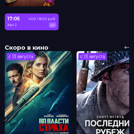
17:05
400 / 800 руб.
Зал 2
2D
Скоро в кино
с 13 августа
с 13 августа