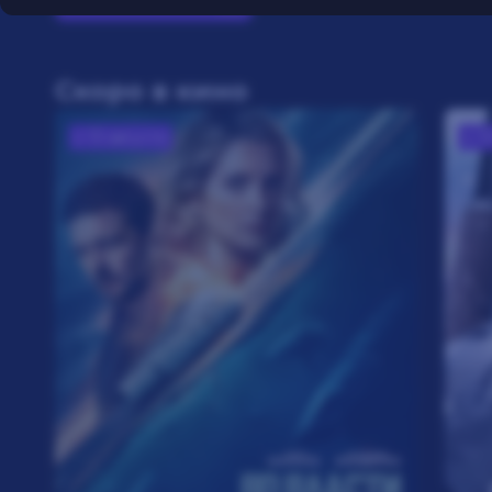
2D
Скоро в кино
с 13 августа
с 1