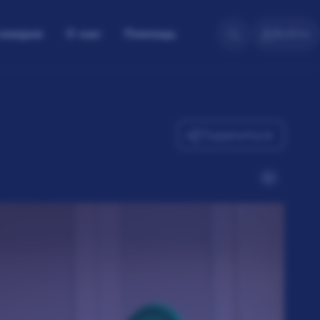
скидки
О нас
Помощь
Войти
Поделиться
6+