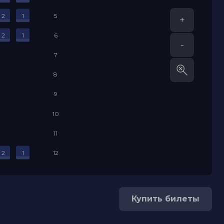
2
1
5
+
2
1
6
-
7
8
9
10
11
2
1
12
Купить билеты