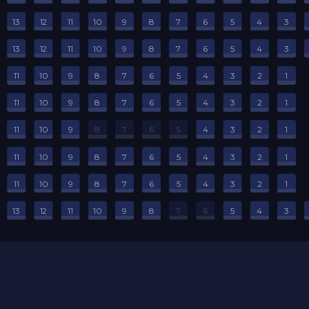
13
12
11
10
9
8
7
6
5
4
3
13
12
11
10
9
8
7
6
5
4
3
11
10
9
8
7
6
5
4
3
2
1
11
10
9
8
7
6
5
4
3
2
1
11
10
9
8
7
6
5
4
3
2
1
11
10
9
8
7
6
5
4
3
2
1
11
10
9
8
7
6
5
4
3
2
1
13
12
11
10
9
8
7
6
5
4
3