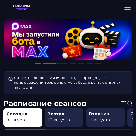
Лицам, не достигшим 18 лет, вход запрещен даже в
сопровождении взрослых. Не забудьте взять оригинал
паспорта.
Расписание сеансов
Сегодня
Завтра
Вторник
С
9 августа
10 августа
11 августа
12