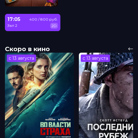
17:05
400 / 800 руб.
Зал 2
2D
Скоро в кино
с 13 августа
с 13 августа