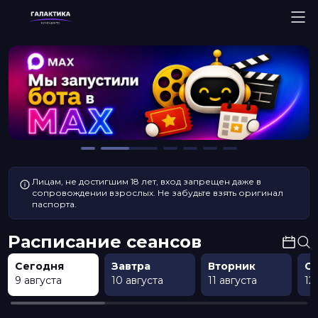
Лицам, не достигшим 18 лет, вход запрещен даже в
сопровождении взрослых. Не забудьте взять оригинал
паспорта.
Расписание сеансов
Сегодня
Завтра
Вторник
С
9 августа
10 августа
11 августа
12