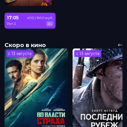
17:05
400 / 800 руб.
Зал 2
2D
Скоро в кино
с 13 августа
с 13 августа