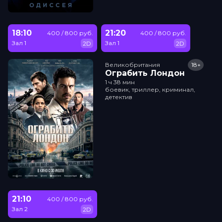
18:10
21:20
400 / 800 руб.
400 / 800 руб.
Зал 1
Зал 1
2D
2D
Великобритания
18+
Ограбить Лондон
1 ч 38 мин
боевик, триллер, криминал,
детектив
21:10
400 / 800 руб.
Зал 2
2D