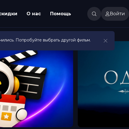
скидки
О нас
Помощь
Войти
чились. Попробуйте выбрать другой фильм.