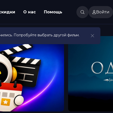
скидки
О нас
Помощь
Войти
чились. Попробуйте выбрать другой фильм.