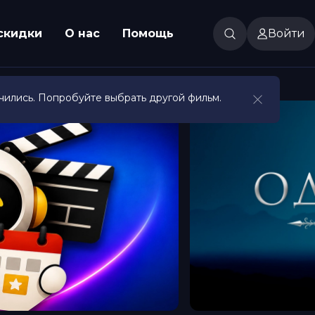
скидки
О нас
Помощь
Войти
чились. Попробуйте выбрать другой фильм.