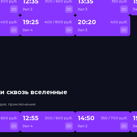
12:35
13:35
1
300 руб.
300 / 600 руб.
350 руб.
2D
Зал 2
2D
Зал 3
2D
За
19:25
20:20
400 руб.
400 / 800 руб.
400 руб.
2D
Зал 4
2D
Зал 3
2D
и сквозь вселенные
едия, приключения
12:55
14:50
1
 600 руб.
300 / 600 руб.
350 / 700 руб.
2D
Зал 4
2D
Зал 2
2D
За