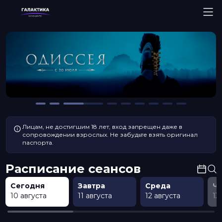
Лицам, не достигшим 18 лет, вход запрещен даже в
сопровождении взрослых. Не забудьте взять оригинал
паспорта.
Расписание сеансов
Сегодня
Завтра
Среда
Ч
10 августа
11 августа
12 августа
13