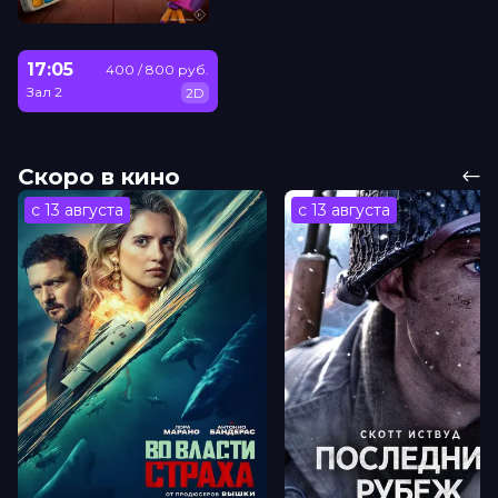
17:05
400 / 800 руб.
Зал 2
2D
Скоро в кино
с 13 августа
с 13 августа