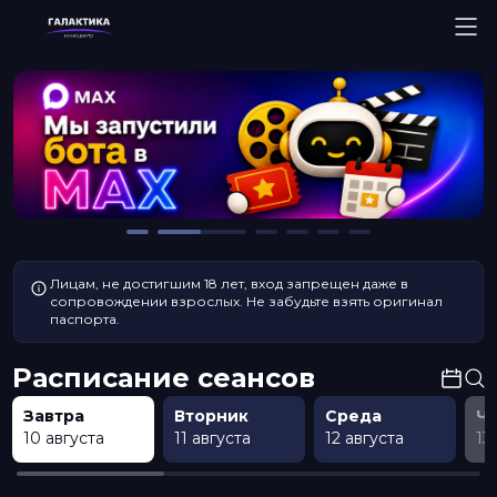
Лицам, не достигшим 18 лет, вход запрещен даже в
сопровождении взрослых. Не забудьте взять оригинал
паспорта.
Расписание сеансов
Завтра
Вторник
Среда
Ч
10 августа
11 августа
12 августа
13