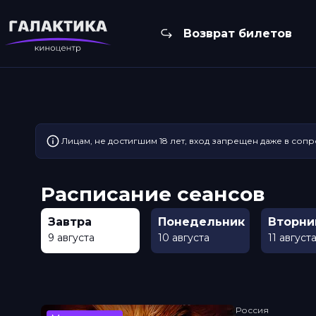
Возврат билетов
Лицам, не достигшим 18 лет, вход запрещен даже в соп
Расписание сеансов
Завтра
Понедельник
Вторни
9 августа
10 августа
11 август
Россия