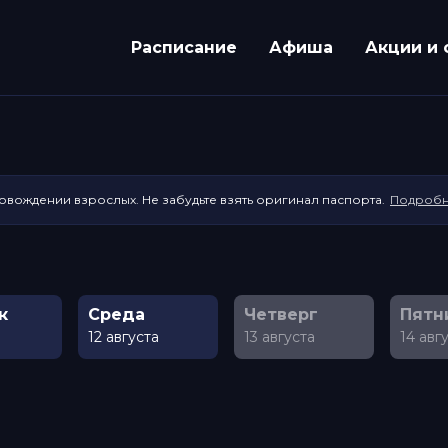
Расписание
Афиша
Акции и 
ровождении взрослых. Не забудьте взять оригинал паспорта.
Подроб
к
Среда
Четверг
Пятн
а
12 августа
13 августа
14 авг