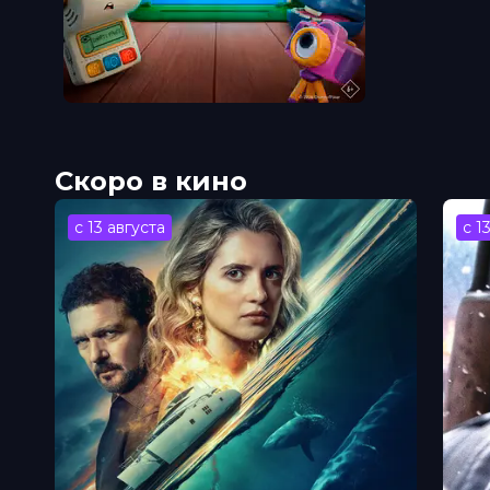
Скоро в кино
с 13 августа
с 1