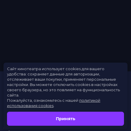
Сайт кинотеатра использует cookies для вашего
удобства: сохраняет данные для авторизации,
отслеживает ваши покупки, применяет персональные
настройки.
Вы можете отключить cookies в настройках
своего браузера, но это повлияет на функциональность
сайта.
Пожалуйста, ознакомьтесь с нашей
политикой
использования cookies
.
Расписание
Скоро в кино
Принять
Новости
Заведения