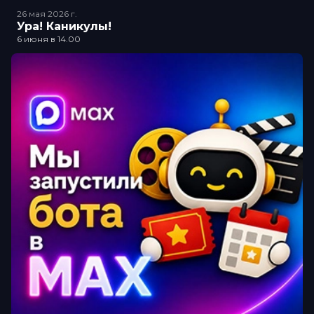
26 мая 2026
г.
Ура! Каникулы!
6 июня в 14.00