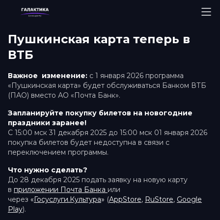
Пушкинская карта теперь в
ВТБ
Важное изменение:
с 1 января 2026 программа
«Пушкинская карта» будет обслуживаться Банком ВТБ
(ПАО) вместо АО «Почта Банк».
Запланируйте покупку билетов на новогодние
праздники заранее!
С 15:00 мск 31 декабря 2025 до 15:00 мск 01 января 2026
покупка билетов будет недоступна в связи с
переключением программы.
Что нужно сделать?
До 28 декабря 2025 подать заявку на новую карту
в
приложении Почта Банка
или
через
«
Госуслуги.Культура
»
(
AppStore
,
RuStore
,
Google
Play
).