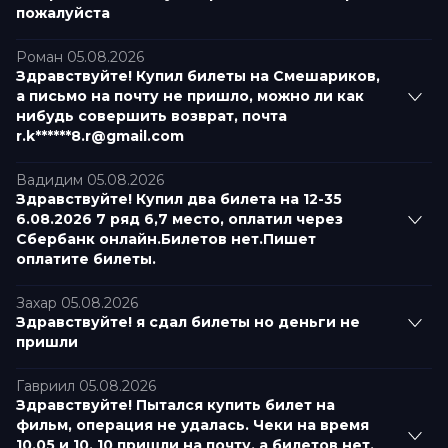
пожалуйста
Роман 05.08.2026
Здравствуйте! Купил билеты на Смешариков,
а письмо на почту не пришло, можно ли как
нибудь совершить возврат, почта
r.k******8.r@gmail.com
Вадидим 05.08.2026
Здравствуйте! Купил два билета на 12-35
6.08.2026 7 ряд 6,7 место, оплатил через
Сбербанк онлайн.Билетов нет.Пишет
оплатите билеты.
Захар 05.08.2026
Здравствуйте! я сдал билеты но деньги не
пришли
Гавриил 05.08.2026
Здравствуйте! Пытался купить билет на
фильм, операция не удалась. Чеки на время
10.05 и 10. 10 пришли на почту, а билетов нет.