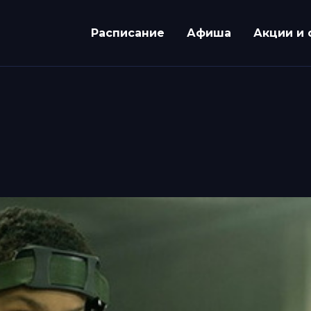
Расписание
Афиша
Акции и 