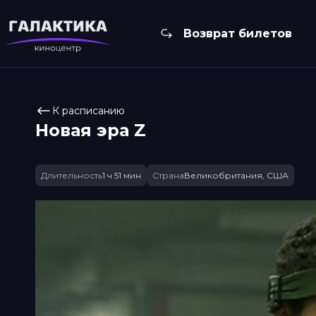
Возврат билетов
К расписанию
Новая эра Z
Длительность
1 ч 51 мин
Страна
Великобритания, США