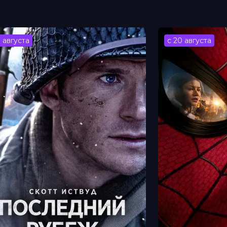
 Кларк
3 августа
с 20 августа