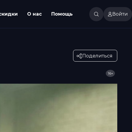
скидки
О нас
Помощь
Войти
Поделиться
16+