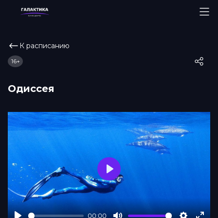
К расписанию
16+
Одиссея
Play
00:00