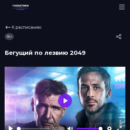
К расписанию
18+
Бегущий по лезвию 2049
Play
00:00