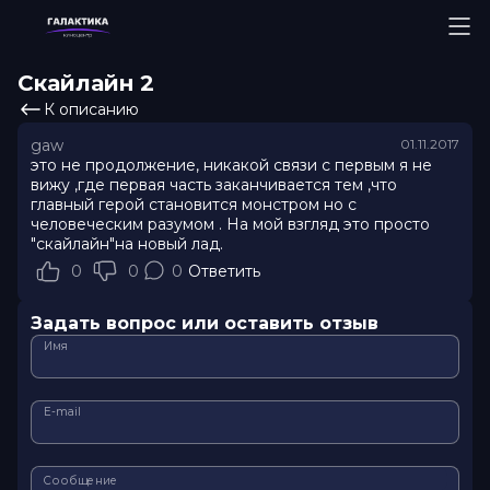
Скайлайн 2
К описанию
gaw
01.11.2017
это не продолжение, никакой связи с первым я не
вижу ,где первая часть заканчивается тем ,что
главный герой становится монстром но с
человеческим разумом . На мой взгляд это просто
"скайлайн"на новый лад.
0
0
0
Ответить
Задать вопрос или оставить отзыв
Имя
E-mail
Сообщение