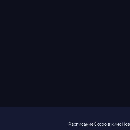
Расписание
Скоро в кино
Нов