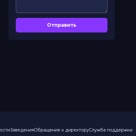
Отправить
ости
Заведения
Обращение к директору
Служба поддержки