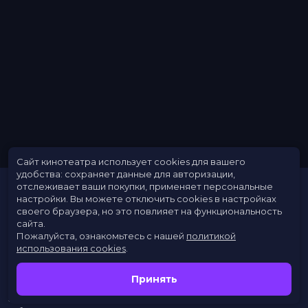
Сайт кинотеатра использует cookies для вашего
удобства: сохраняет данные для авторизации,
отслеживает ваши покупки, применяет персональные
настройки.
Вы можете отключить cookies в настройках
своего браузера, но это повлияет на функциональность
сайта.
Пожалуйста, ознакомьтесь с нашей
политикой
использования cookies
.
Расписание
Скоро в кино
Принять
Новости
Заведения